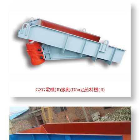
GZG電機(jī)振動(dòng)給料機(jī)