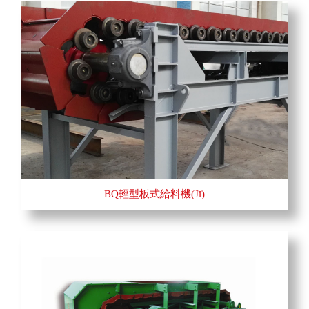
BQ輕型板式給料機(jī)