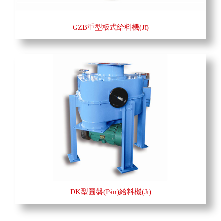
GZB重型板式給料機(jī)
DK型圓盤(pán)給料機(jī)