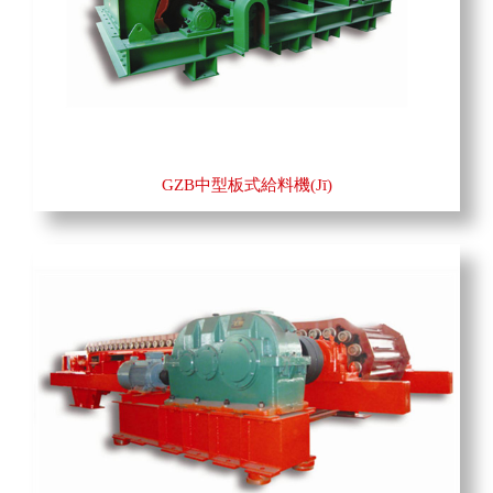
GZB中型板式給料機(jī)