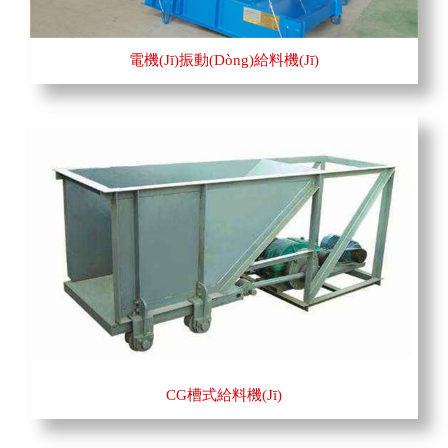
電機(jī)振動(dòng)給料機(jī)
CG槽式給料機(jī)