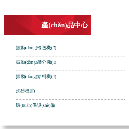
產(chǎn)品中心
振動(dòng)輸送機(jī)
振動(dòng)篩分機(jī)
振動(dòng)給料機(jī)
洗砂機(jī)
環(huán)保設(shè)備