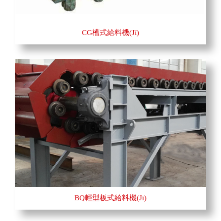
CG槽式給料機(jī)
BQ輕型板式給料機(jī)