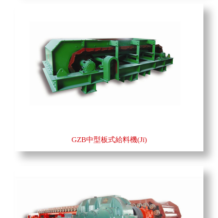
GZB中型板式給料機(jī)