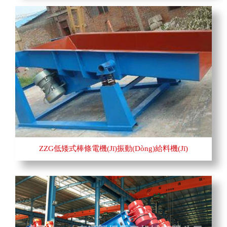
ZZG低矮式棒條電機(jī)振動(dòng)給料機(jī)