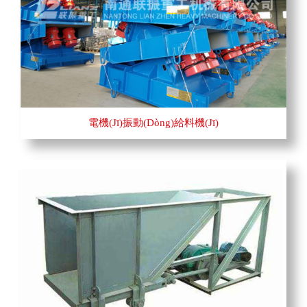
電機(jī)振動(dòng)給料機(jī)