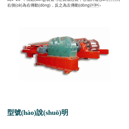
右側(cè)為右傳動(dòng)，反之為左傳動(dòng)。
型號(hào)說(shuō)明