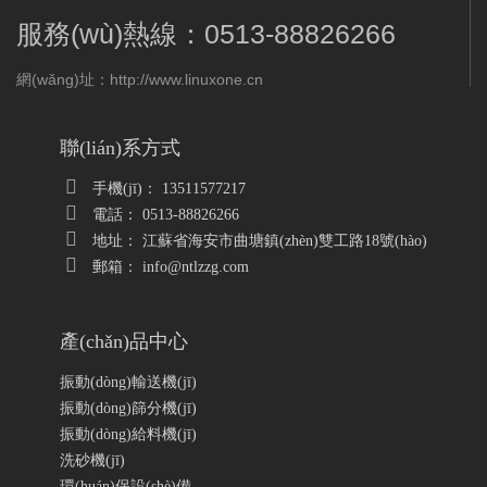
服務(wù)熱線：0513-88826266
網(wǎng)址：http://www.linuxone.cn
聯(lián)系方式
手機(jī)： 13511577217
電話： 0513-88826266
地址： 江蘇省海安市曲塘鎮(zhèn)雙工路18號(hào)
郵箱： info@ntlzzg.com
產(chǎn)品中心
振動(dòng)輸送機(jī)
振動(dòng)篩分機(jī)
振動(dòng)給料機(jī)
洗砂機(jī)
環(huán)保設(shè)備