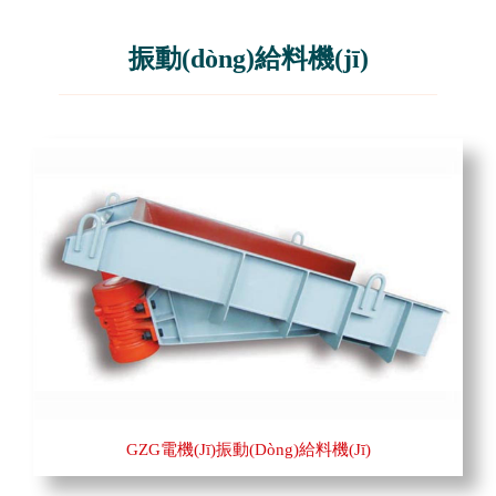
振動(dòng)給料機(jī)
GZG電機(jī)振動(dòng)給料機(jī)