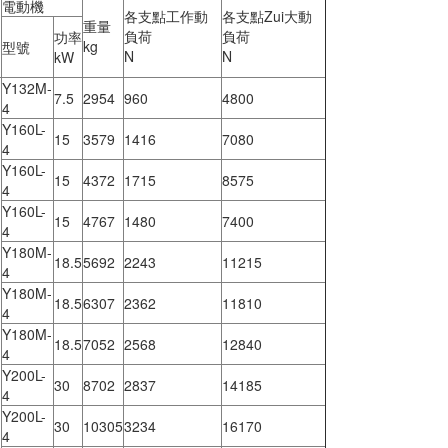
電動機
各支點工作動
各支點Zui大動
重量
負荷
負荷
功率
kg
型號
N
N
kW
Y132M-
7.5
2954
960
4800
4
Y160L-
15
3579
1416
7080
4
Y160L-
15
4372
1715
8575
4
Y160L-
15
4767
1480
7400
4
Y180M-
18.5
5692
2243
11215
4
Y180M-
18.5
6307
2362
11810
4
Y180M-
18.5
7052
2568
12840
4
Y200L-
30
8702
2837
14185
4
Y200L-
30
10305
3234
16170
4