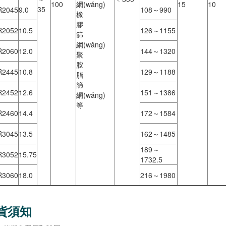
100
網(wǎng)
15
10
35
R2045
9.0
108～990
橡
膠
R2052
10.5
126～1155
篩
網(wǎng)
R2060
12.0
144～1320
聚
胺
R2445
10.8
129～1188
脂
篩
R2452
12.6
151～1386
網(wǎng)
等
R2460
14.4
172～1584
R3045
13.5
162～1485
189～
R3052
15.75
1732.5
R3060
18.0
216～1980
貨須知