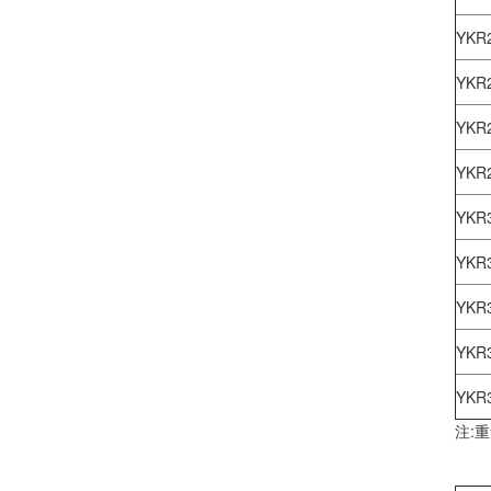
YKR
YKR
YKR
YKR
YKR
YKR
YKR
YKR
YKR
注: