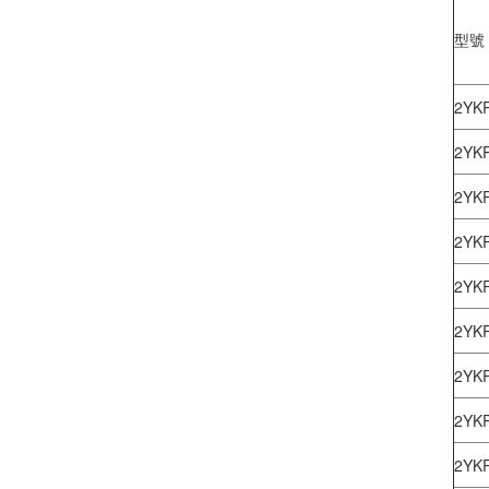
型號
2YK
2YK
2YK
2YK
2YK
2YK
2YK
2YK
2YK