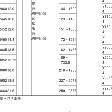
4
膠
Y180L
篩
2060
12.0
144～1320
4
網(wǎng)
Y180L
聚
2445
10.8
129～1188
4
胺
Y180L
脂
2452
12.6
151～1386
4
篩
Y200L
網(wǎng)
2460
14.4
172～1584
4
Y200L
3045
13.5
162～1485
4
189～
Y200L
3052
15.75
1732.5
4
Y200L
3060
18.0
216～1980
4
Y225S
3652
18.9
227～2079
4
Y225
3660
21.6
259～2376
4
重量不包括電機