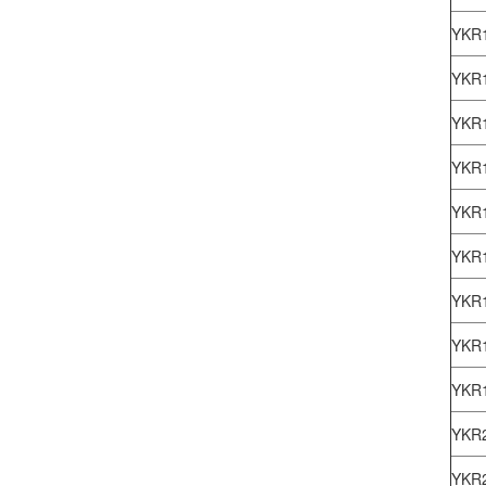
YKR
YKR
YKR
YKR
YKR
YKR
YKR
YKR
YKR
YKR
YKR