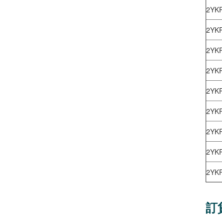
2YK
2YK
2YK
2YK
2YK
2YK
2YK
2YK
2YK
訂