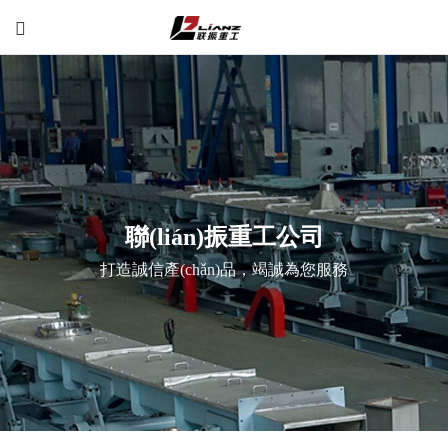
聯(lián)振重工公司
打造誠信產(chǎn)品，竭誠為您服務