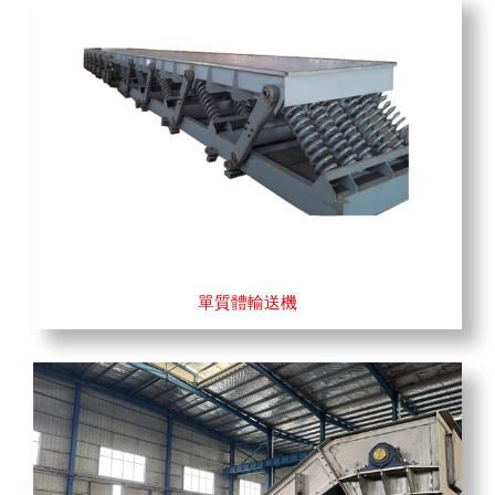
單質體輸送機