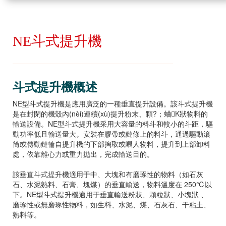
NE斗式提升機
斗式提升機概述
NE型斗式提升機是應用廣泛的一種垂直提升設備。該斗式提升機
是在封閉的機殼內(nèi)連續(xù)提升粉末、顆?；蛐K狀物料的
輸送設備。NE型斗式提升機采用大容量的料斗和較小的斗距，驅
動功率低且輸送量大。安裝在膠帶或鏈條上的料斗，通過驅動滾
筒或傳動鏈輪自提升機的下部掏取或喂人物料，提升到上部卸料
處，依靠離心力或重力拋出，完成輸送目的。
該垂直斗式提升機適用于中、大塊和有磨琢性的物料（如石灰
石、水泥熟料、石膏、塊煤）的垂直輸送，物料溫度在 250℃以
下。NE型斗式提升機適用于垂直輸送粉狀、顆粒狀、小塊狀 、
磨琢性或無磨琢性物料，如生料、水泥、煤、石灰石、干粘土、
熟料等。