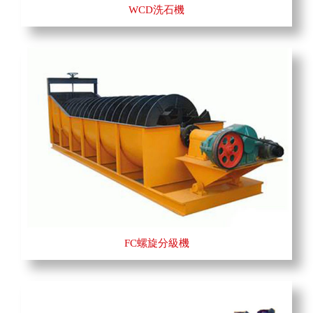
WCD洗石機
FC螺旋分級機